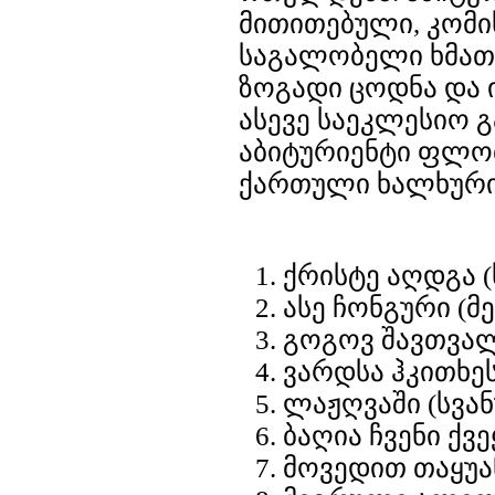
მითითებული, კომი
საგალობელი ხმათა
ზოგადი ცოდნა და 
ასევე საეკლესიო 
აბიტურიენტი ფლო
ქართული ხალხური 
ქრისტე აღდგა (
ასე ჩონგური (მ
გოგოვ შავთვა
ვარდსა ჰკითხე
ლაჟღვაში (სვან
ბაღია ჩვენი ქვ
მოვედით თაყუა