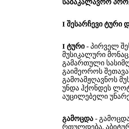
საბაკალავრო პრო
I შესარჩევი ტური 
I
ტური
- პირველ შ
მუსიკალური მონაცემ
გამართული სასიმღ
გაიმეოროს შეთავა
გამოამჟღავნოს მუ
უნდა ჰქონდეს ლო
აუცილებელი უნარე
გამოცდა
- გამოცდ
რთულდება. აბიტუ