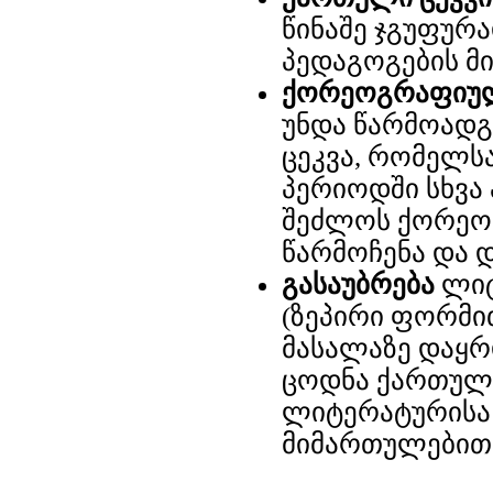
წინაშე ჯგუფურ
პედაგოგების მ
ქორეოგრაფიულ
უნდა წარმოადგ
ცეკვა, რომელს
პერიოდში სხვა
შეძლოს ქორეოგ
წარმოჩენა და 
გასაუბრება
ლიტ
(ზეპირი ფორმი
მასალაზე დაყრ
ცოდნა ქართულ
ლიტერატურისა 
მიმართულებით