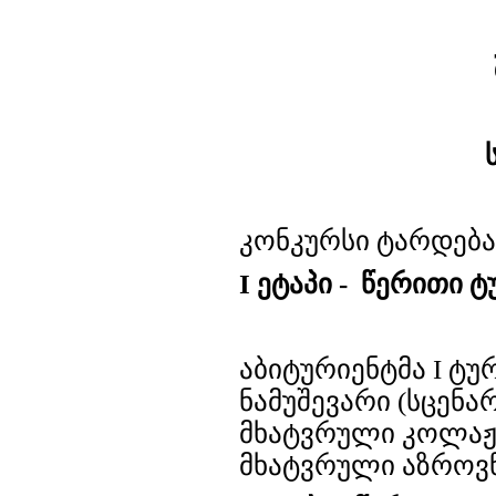
კონკურსი ტარდება
I ეტაპი - წერითი ტ
აბიტურიენტმა I ტ
ნამუშევარი (სცენა
მხატვრული კოლაჟი
მხატვრული აზროვნ