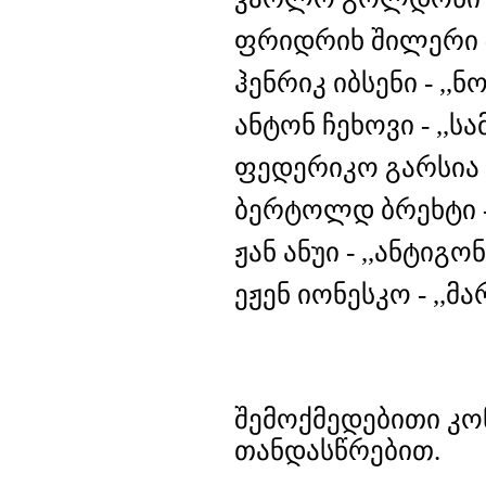
ფრიდრიხ შილერი - 
ჰენრიკ იბსენი - ,,
ანტონ ჩეხოვი - ,,ს
ფედერიკო გარსია 
ბერტოლდ ბრეხტი -
ჟან ანუი - ,,ანტიგო
ეჟენ იონესკო - ,,მ
შემოქმედებითი კო
თანდასწრებით.