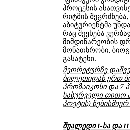
პროცესის ასათვის
რიტმის შეგრძნება,
აბიტურიენტმა უნდ
რაც შეეხება ვერბა
მიმდინარეობის დრო
მონათხრობი, ბიოგრ
გასატეხი.
მეორე
ტურზე დაშვ
ბილეთიდან ერთ ბ
პროზაიკოსი და 7 პ
სასურველი თითო ა
პოეტის) ნებისმიერ
შუალედი I-სა და II