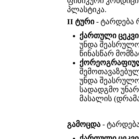
ფიზიკური კონდიციე
პლასტიკა.
II ტური
- ტარდება 
ქართული ცეკვი
უნდა შეასრულოს
წინასწარ მომზ
ქორეოგრაფიული
შემოთავაზებულ
უნდა შეასრულო
სადადგმო უნარ
მასალის (დრამ
გამოცდა
- ტარდებ
ქართული ცეკვი