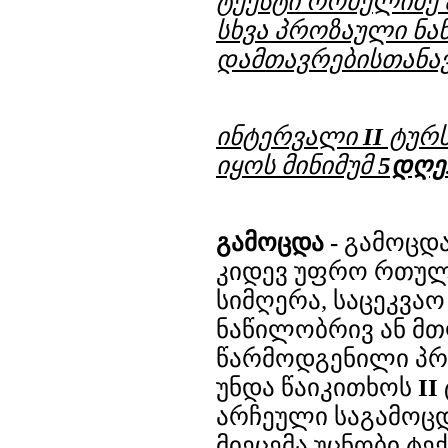
ტექსტი რომელიმე 
სხვა პროზაული ნაწ
დამთავრებისთანავ
ინტერვალი
II
ტურს
იყოს მინიმუმ
5დღე
გამოცდა -
გამოცდა
კიდევ უფრო რთულდ
სიმღერა, საცეკვაო
ნაწილობრივ ან მთ
წარმოდგენილი პრო
უნდა წაიკითხოს
II
არჩეული საგამოცდ
მიეცემა უცნობი ტექ