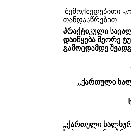
შემოქმედებითი კო
თანდასწრებით.
პრაქტიკული
სავა
დაიწყება
მეორე
ტ
გამოცდამდე
შეადგ
,,ქართული ხა
,,ქართული ხალხურ