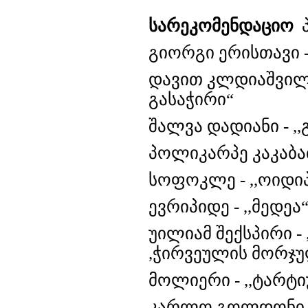
ს
არეკომენდაციო
გიორგი ერისთავი -
დავით კლდიაშვილი 
გასაჭირი“
შალვა დადიანი - ,
პოლიკარპე კაკაბაძ
სოფოკლე - ,,ოიდი
ევრიპიდე - ,,მედეა
უილიამ შექსპირი - 
,ჭირვეულის მორჯუ
მოლიერი - ,,ტარტიუ
კარლო გოლდონი - 