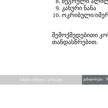
მეგრული ალი
კახური ნანა
ოკრიბული/იმე
შემოქმედებითი კო
თანდასწრებით.
3
ვიზიტორები:
საწყისი
|
შესვლა
|
კონტაქტი