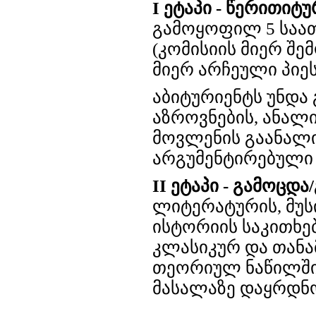
I
ეტაპი
-
წე
რი
თი
ტუ
გამოყოფილ 5 საათ
(კომისიის მიერ შე
მიერ არჩეული პიეს
აბიტურიენტს უნდა
აზროვნების, ანალი
მოვლენის გაანალი
არგუმენტირებული
II
ეტაპი
- გამოცდა/
ლიტერატურის, მუს
ისტორიის საკითხე
კლასიკურ და თანა
თეორიულ ნაწილში
მასალაზე დაყრდნ