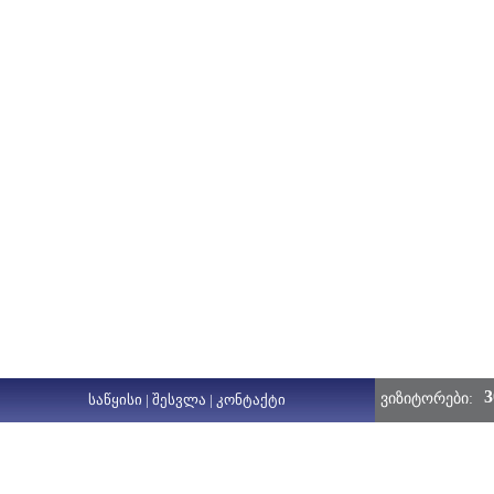
3
ვიზიტორები:
საწყისი
|
შესვლა
|
კონტაქტი