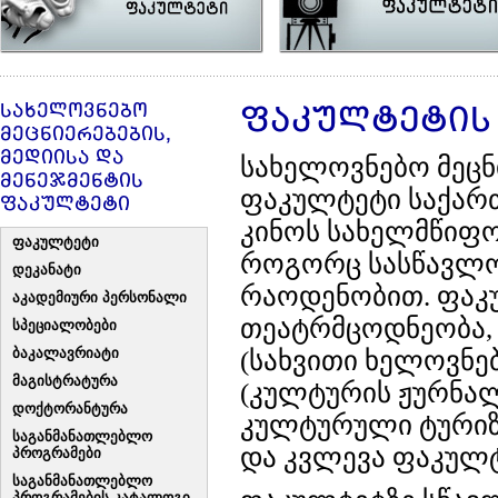
სახელოვნებო
ფაკულტეტის 
მეცნიერებების,
მედიისა და
სახელოვნებო მეცნი
მენეჯმენტის
ფაკულტეტი საქარ
ფაკულტეტი
კინოს სახელმწიფო
ფაკულტეტი
როგორც სასწავლო
დეკანატი
რაოდენობით. ფაკ
აკადემიური პერსონალი
თეატრმცოდნეობა,
სპეციალობები
ბაკალავრიატი
(სახვითი ხელოვნებ
მაგისტრატურა
(კულტურის ჟურნალ
დოქტორანტურა
კულტურული ტურიზმ
საგანმანათლებლო
და კვლევა ფაკულტ
პროგრამები
საგანმანათლებლო
პროგრამების კატალოგი