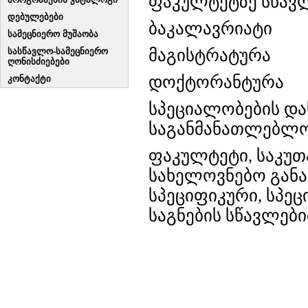
ფაკულტეტზე სწავლ
დებულებები
ბაკალავრიატი
სამეცნიერო მუშაობა
სასწავლო-სამეცნიერო
მაგისტრატურა
ღონისძიებები
დოქტორანტურა
კონტაქტი
სპეციალობების და
საგანმანათლებლო
ფაკულტეტი, საკუთ
სახელოვნებო განა
სპეციფიკური, სპე
საგნების სწავლებ