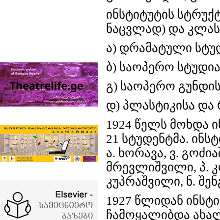
ინსტიტუტის სტრუქ
ნაცვლად) და კლას
ა) დრამატული სტუ
ბ) საოპერო სტუდია
გ) საოპერო გუნდის
დ) პლასტიკისა და 
1924 წელს მოხდა 
21 სტუდენტმა. ინ
ა. ხორავა, ვ. გოძი
მრევლიშვილი, პ. კო
კუპრაშვილი, ნ. შენ
1927 წლიდან ინსტი
ჩამოყალიბდა ახალ