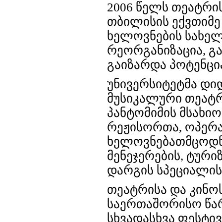
2006 წელს თეატრი
თბილისის ექვთიმე
ხელოვნების სახელ
რეორგანიზაცია, 
გაიზარდა პოტენცი
უნივერსიტეტმა დი
მუსიკალური თეატრი
პანტომიმის მსახიო
რეჟისორთა, ოპერ
ხელოვნებათმცოდნ
მენეჯერების, ტურ
დარგის სპეციალის
თეატრისა და კინო
საერთაშორისო წა
სხვადასხვა ფესტივ