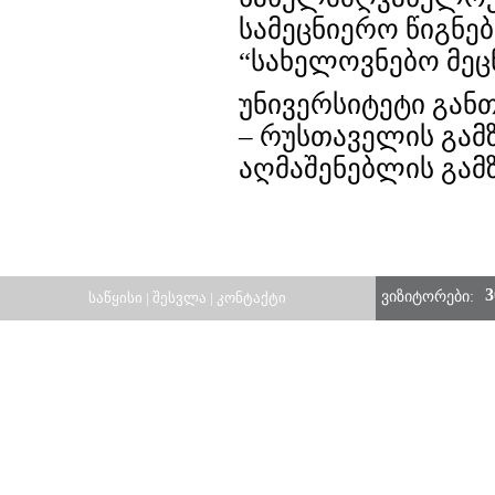
სამეცნიერო წიგნე
“სახელოვნებო მეცნ
უნივერსიტეტი გან
– რუსთაველის გამზ
აღმაშენებლის გამზ.
3
ვიზიტორები:
საწყისი
|
შესვლა
|
კონტაქტი