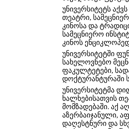
უნივერსიტეტს აქვ
თეატრი, სამეცნიე
კინოსა და ტრადი
სამეცნიერო ინსტი
კინოს ენციკლოპედ
უნივერსიტეტში ფუ
სახელოვნებო მეცნი
ფაკულტეტები
, სა
დოქტურანტურაში ს
უნივერსიტეტმა დი
ხალხებისათვის თე
მომზადებაში. აქ ა
აზერბაიჯანული, აფ
დაღესტნური და სხ