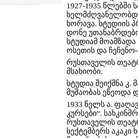
1927-1935 წლებში
ხელმძღვანელობდა ა
ხორავა. სტუდიის 
დონე უთანაბრდებ
სტუდიამ მოამზადა 
ოსეთის და ჩეჩენო
რუსთაველის თეატრი
მსახიობი.
სტუდია შეიქმნა კ.
მუშაობას ეწეოდა დ
1933 წელს ა. ფაღა
კურსები“. სახკინმ
რუსთაველის თეატრი
სექტემბერს აკაკი 